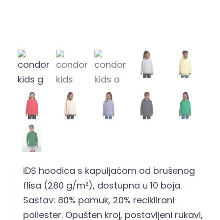
IDS hoodica s kapuljačom od brušenog
flisa (280 g/m²), dostupna u 10 boja.
Sastav: 80% pamuk, 20% reciklirani
poliester. Opušten kroj, postavljeni rukavi,