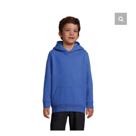
Hrvatski