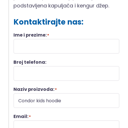
podstavljena kapuljača i kengur džep.
Kontaktirajte nas:
Ime i prezime:
*
Broj telefona:
Naziv proizvoda:
*
Email:
*