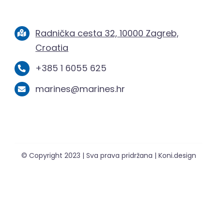
Radnička cesta 32, 10000 Zagreb,
Croatia
+385 1 6055 625
marines@marines.hr
© Copyright 2023 | Sva prava pridržana | Koni.design