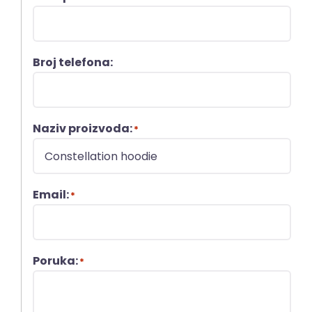
Broj telefona:
Naziv proizvoda:
*
Email:
*
Poruka:
*