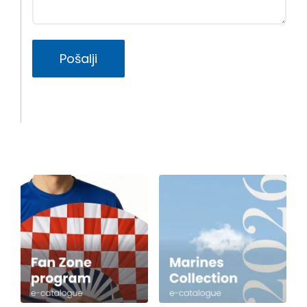
Pošalji