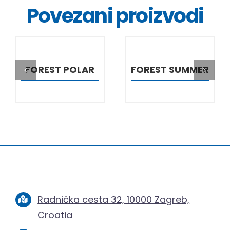
Povezani proizvodi
DETALJI
DETALJI
FOREST POLAR
FOREST SUMMER
Radnička cesta 32, 10000 Zagreb,
Croatia