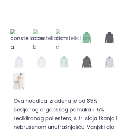
Ova hoodica izrađena je od 85%
češljanog organskog pamuka i 15%
recikliranog poliestera, s tri sloja tkanja i
nebrušenom unutrašnjošću. Vanjski dio