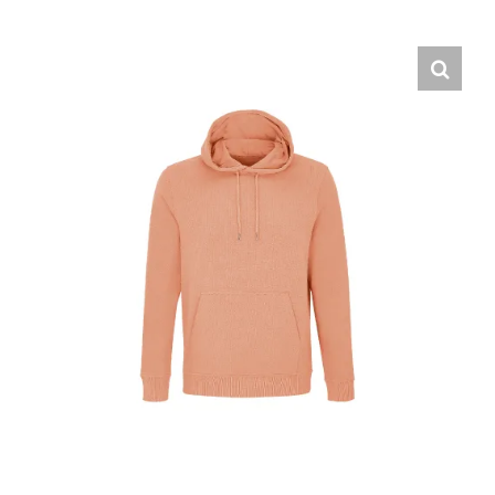
Hrvatski