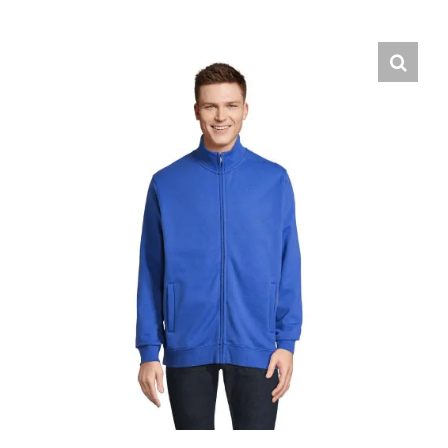
Hrvatski