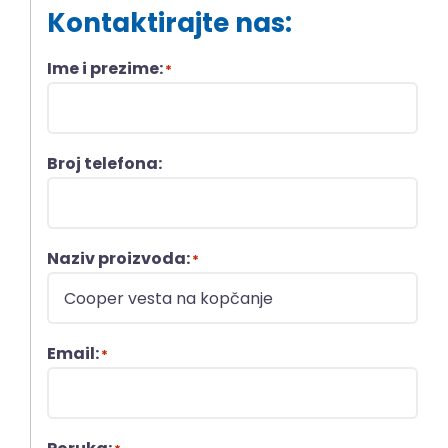
Kontaktirajte nas:
Ime i prezime:
*
Broj telefona:
Naziv proizvoda:
*
Email:
*