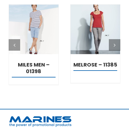
DETALJI
DETALJI
MILES MEN –
MELROSE – 11385
01398