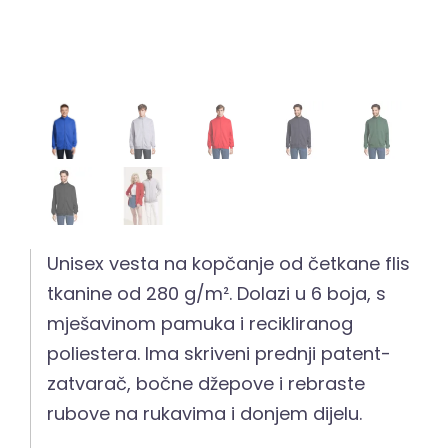
Unisex vesta na kopčanje od četkane flis
tkanine od 280 g/m². Dolazi u 6 boja, s
mješavinom pamuka i recikliranog
poliestera. Ima skriveni prednji patent-
zatvarač, bočne džepove i rebraste
rubove na rukavima i donjem dijelu.