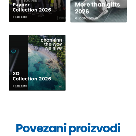
Povezani proizvodi