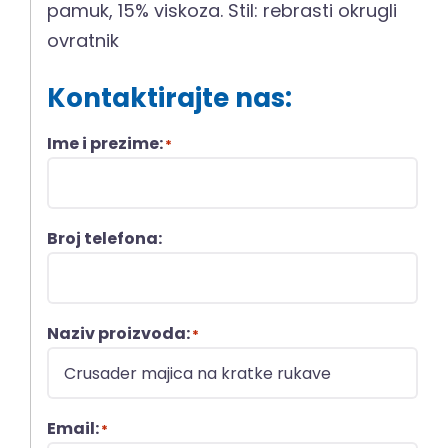
pamuk, 15% viskoza. Stil: rebrasti okrugli
ovratnik
Kontaktirajte nas:
Ime i prezime:
*
Broj telefona:
Naziv proizvoda:
*
Email:
*