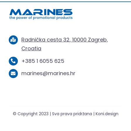
Radnička cesta 32, 10000 Zagreb,
Croatia
+385 1 6055 625
marines@marines.hr
© Copyright 2023 | Sva prava pridržana | Koni.design