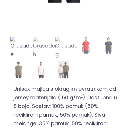
Unisex majica s okruglim ovratnikom od
jersey materijala (150 g/m²). Dostupna u
8 boja. Sastav: 100% pamuk (50%
reciklirani pamuk, 50% pamuk). Siva
melange: 35% pamuk, 50% reciklirani