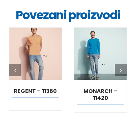
Povezani proizvodi
DETALJI
DETALJI
REGENT – 11380
MONARCH –
11420