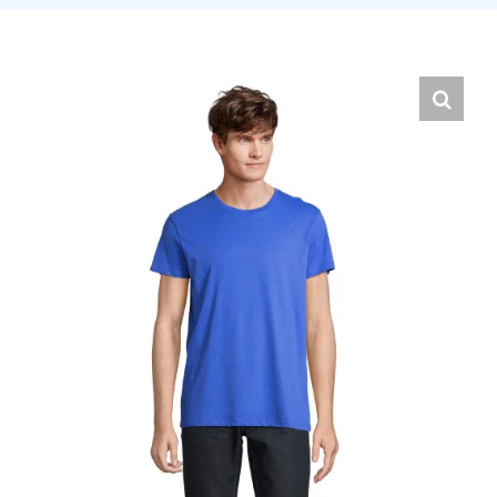
Hrvatski