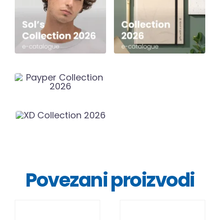
Povezani proizvodi
DETALJI
DETALJI