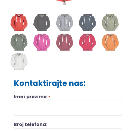
Kontaktirajte nas:
Ime i prezime:
*
Broj telefona: