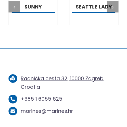
SUNNY
SEATTLE LADY
Radnička cesta 32, 10000 Zagreb,
Croatia
+385 1 6055 625
marines@marines.hr