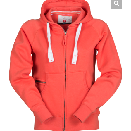
Hrvatski