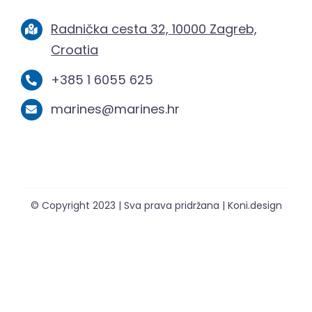
Radnička cesta 32, 10000 Zagreb,
Croatia
+385 1 6055 625
marines@marines.hr
© Copyright 2023 | Sva prava pridržana | Koni.design