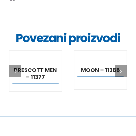
Povezani proizvodi
DETALJI
DETALJI
PRESCOTT MEN
MOON – 11388
– 11377