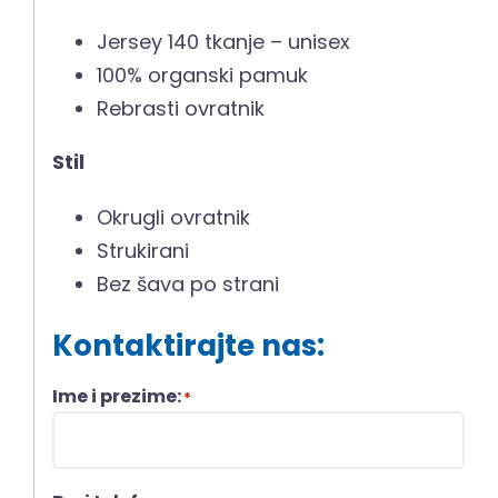
Jersey 140 tkanje – unisex
100% organski pamuk
Rebrasti ovratnik
Stil
Okrugli ovratnik
Strukirani
Bez šava po strani
Kontaktirajte nas:
Ime i prezime:
*