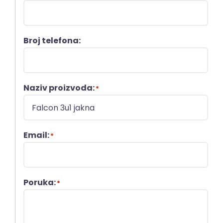
Broj telefona:
Naziv proizvoda:
*
Email:
*
Poruka:
*