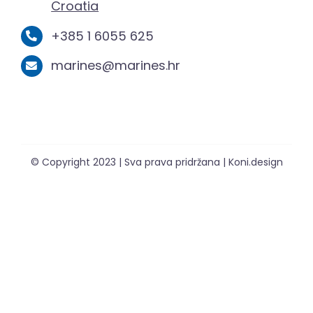
Croatia
+385 1 6055 625
marines@marines.hr
© Copyright 2023 | Sva prava pridržana | Koni.design