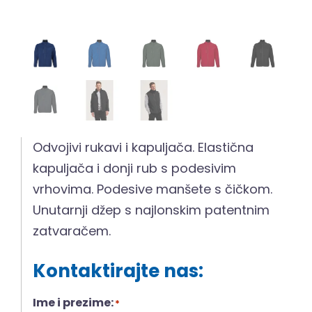
Odvojivi rukavi i kapuljača. Elastična
kapuljača i donji rub s podesivim
vrhovima. Podesive manšete s čičkom.
Unutarnji džep s najlonskim patentnim
zatvaračem.
Kontaktirajte nas:
Ime i prezime:
*