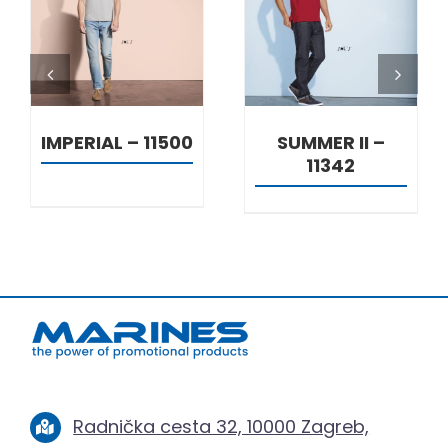
DETALJI
DETALJI
IMPERIAL – 11500
SUMMER II –
11342
Radnička cesta 32, 10000 Zagreb,