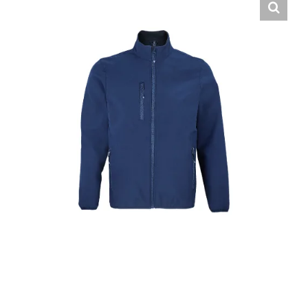
Hrvatski