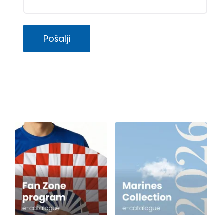
Pošalji