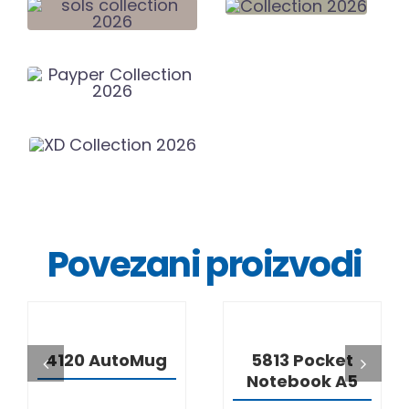
Povezani proizvodi
DETALJI
DETALJI
4120 AutoMug
5813 Pocket
Notebook A5