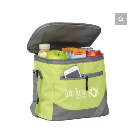
Hrvatski