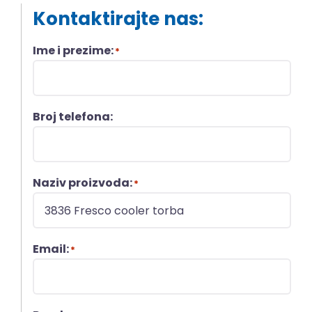
Kontaktirajte nas:
Ime i prezime:
*
Broj telefona:
Naziv proizvoda:
*
Email:
*