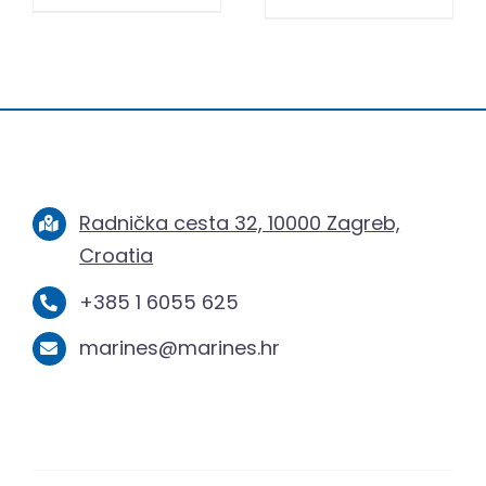
Radnička cesta 32, 10000 Zagreb,
Croatia
+385 1 6055 625
marines@marines.hr