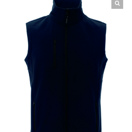
Hrvatski