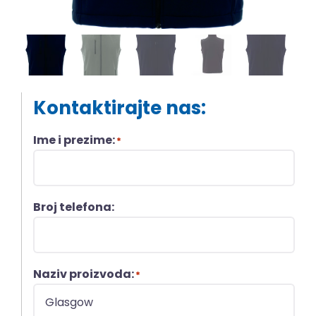
Kontaktirajte nas:
Ime i prezime:
*
Broj telefona:
Naziv proizvoda:
*