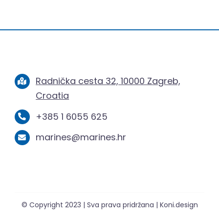
Radnička cesta 32, 10000 Zagreb,
Croatia
+385 1 6055 625
marines@marines.hr
© Copyright 2023 | Sva prava pridržana | Koni.design