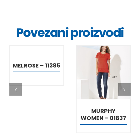
Povezani proizvodi
DETALJI
MELROSE – 11385
DETALJI
MURPHY
WOMEN – 01837