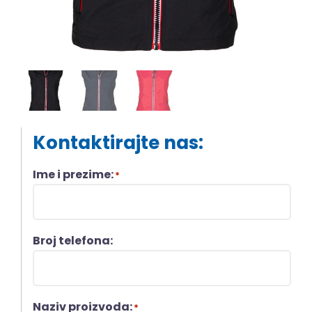
Kontaktirajte nas:
Ime i prezime:
*
Broj telefona:
Naziv proizvoda:
*