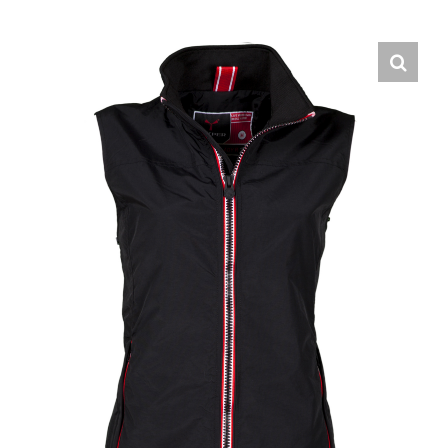
Hrvatski