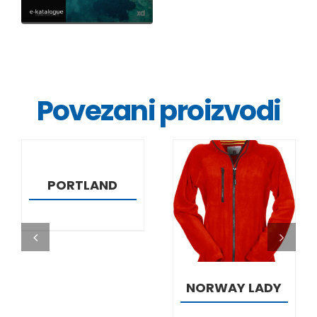
Povezani proizvodi
DETALJI
PORTLAND
DETALJI
NORWAY LADY