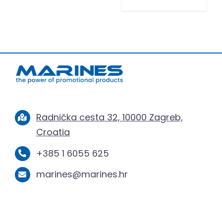
Radnička cesta 32, 10000 Zagreb,
Croatia
+385 1 6055 625
marines@marines.hr