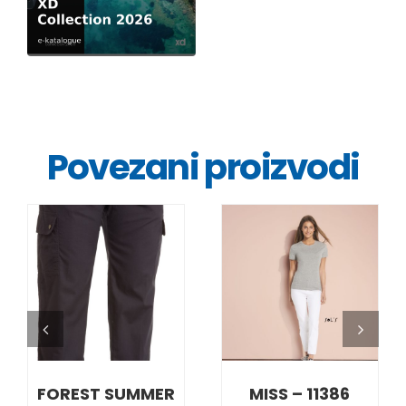
Povezani proizvodi
DETALJI
DETALJI
FOREST SUMMER
MISS – 11386