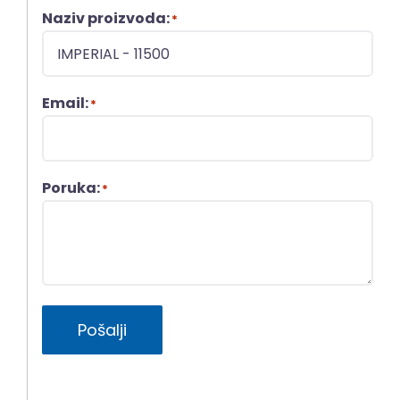
Naziv proizvoda:
*
Email:
*
Poruka:
*
Pošalji