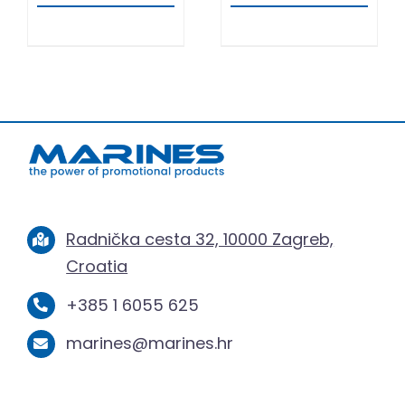
Radnička cesta 32, 10000 Zagreb,
Croatia
+385 1 6055 625
marines@marines.hr