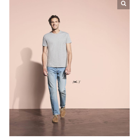
Hrvatski