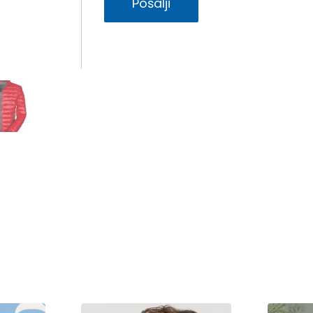
Pošalji