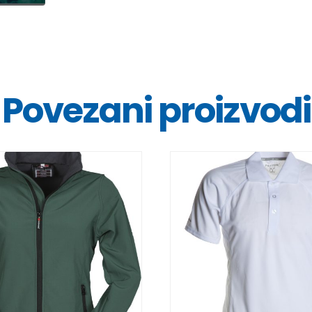
Povezani proizvodi
DETALJI
DETALJI