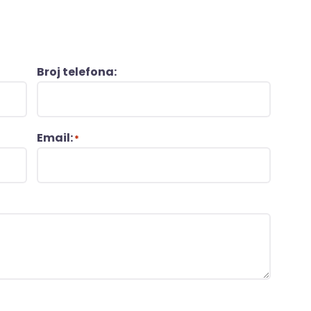
Broj telefona:
Email:
*