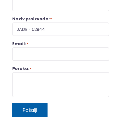
Naziv proizvoda:
*
Email:
*
Poruka:
*
Pošalji