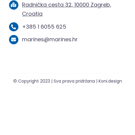
Radnička cesta 32, 10000 Zagreb,
Croatia
+385 1 6055 625
marines@marines.hr
© Copyright 2023 | Sva prava pridržana | Koni.design