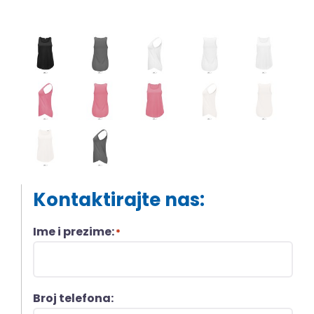
Kontaktirajte nas:
Ime i prezime:
*
Broj telefona: