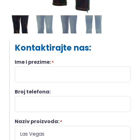
Kontaktirajte nas:
Ime i prezime:
*
Broj telefona:
Naziv proizvoda:
*