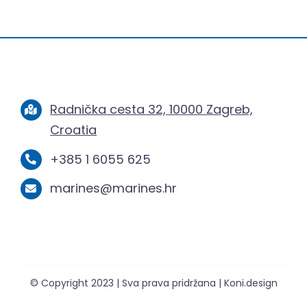
Radnička cesta 32, 10000 Zagreb,
Croatia
+385 1 6055 625
marines@marines.hr
© Copyright 2023 | Sva prava pridržana | Koni.design