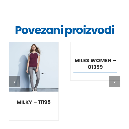
Povezani proizvodi
DETALJI
MILES WOMEN –
01399
DETALJI
MILKY – 11195