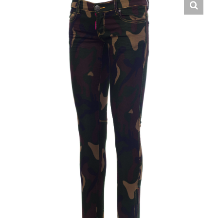
Hrvatski