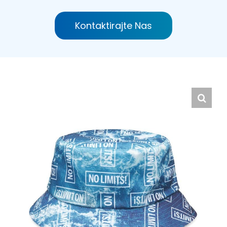
Hrvatski
Kontaktirajte Nas