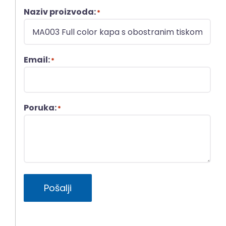
Naziv proizvoda:
*
Email:
*
Poruka:
*
Pošalji