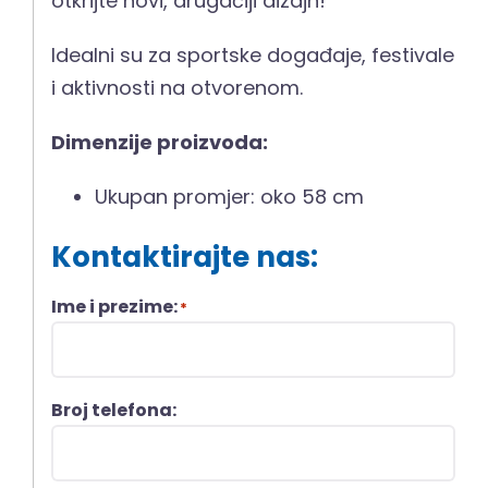
otkrijte novi, drugačiji dizajn!
Idealni su za sportske događaje, festivale
i aktivnosti na otvorenom.
Dimenzije proizvoda:
Ukupan promjer: oko 58 cm
Kontaktirajte nas:
Ime i prezime:
*
Broj telefona: