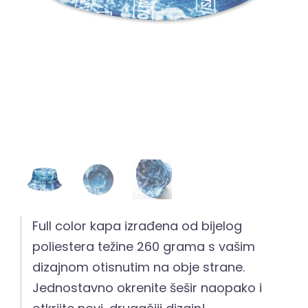
Full color kapa izrađena od bijelog
poliestera težine 260 grama s vašim
dizajnom otisnutim na obje strane.
Jednostavno okrenite šešir naopako i