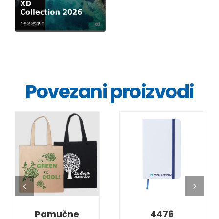
Povezani proizvodi
DETALJI
DETALJI
Pamučne
4476