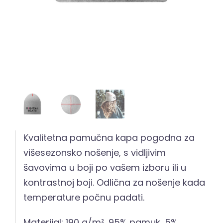
Kvalitetna pamučna kapa pogodna za
višesezonsko nošenje, s vidljivim
šavovima u boji po vašem izboru ili u
kontrastnoj boji. Odlična za nošenje kada
temperature počnu padati.
Materijal: 190 g/m², 95% pamuk, 5%