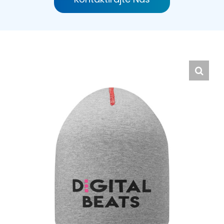
Hrvatski