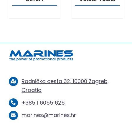
Radnička cesta 32, 10000 Zagreb,
Croatia
+385 1 6055 625
marines@marines.hr