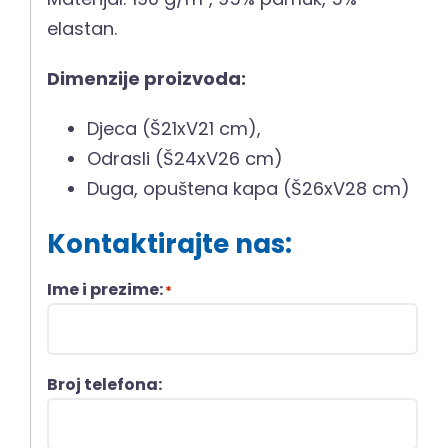
elastan.
Dimenzije proizvoda:
Djeca (Š21xV21 cm),
Odrasli (Š24xV26 cm)
Duga, opuštena kapa (Š26xV28 cm)
Kontaktirajte nas:
Ime i prezime:
*
Broj telefona: