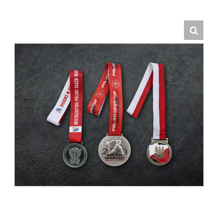
Hrvatski