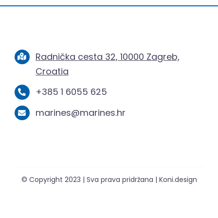
Radnička cesta 32, 10000 Zagreb,
Croatia
+385 1 6055 625
marines@marines.hr
© Copyright 2023 | Sva prava pridržana | Koni.design