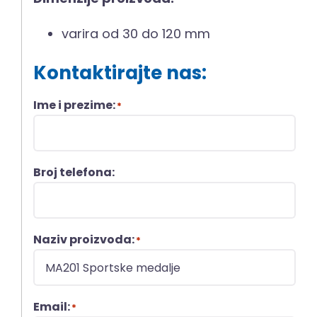
varira od 30 do 120 mm
Kontaktirajte nas:
Ime i prezime:
*
Broj telefona:
Naziv proizvoda:
*
Email:
*