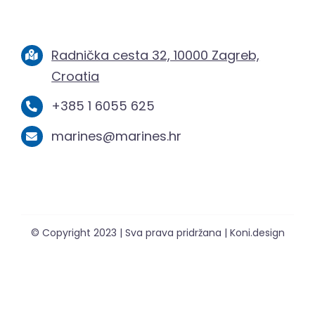
Radnička cesta 32, 10000 Zagreb,
Croatia
+385 1 6055 625
marines@marines.hr
© Copyright 2023 | Sva prava pridržana | Koni.design