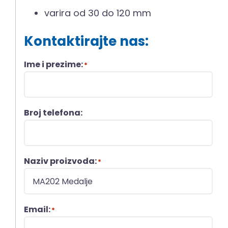
varira od 30 do 120 mm
Kontaktirajte nas:
Ime i prezime:
*
Broj telefona:
Naziv proizvoda:
*
Email:
*