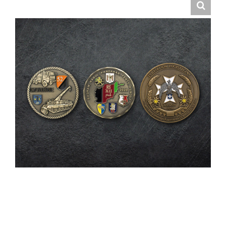
Hrvatski