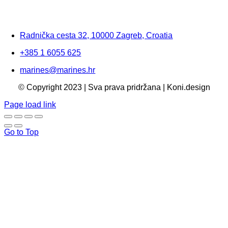
Radnička cesta 32, 10000 Zagreb, Croatia
+385 1 6055 625
marines@marines.hr
© Copyright 2023 | Sva prava pridržana | Koni.design
Page load link
Go to Top