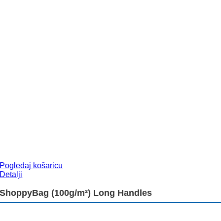
Pogledaj košaricu
Detalji
ShoppyBag (100g/m²) Long Handles