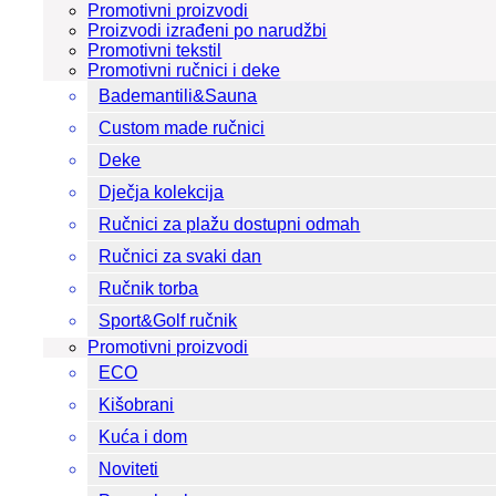
Promotivni proizvodi
Proizvodi izrađeni po narudžbi
Promotivni tekstil
Promotivni ručnici i deke
Bademantili&Sauna
Custom made ručnici
Deke
Dječja kolekcija
Ručnici za plažu dostupni odmah
Ručnici za svaki dan
Ručnik torba
Sport&Golf ručnik
Promotivni proizvodi
ECO
Kišobrani
Kuća i dom
Noviteti