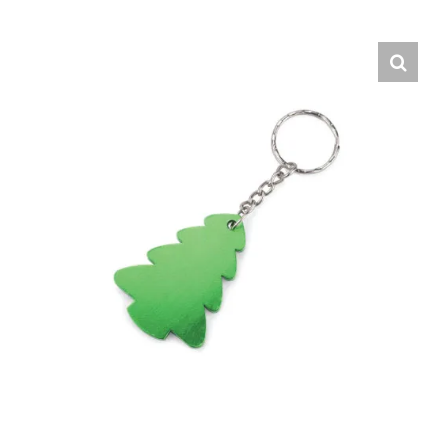
Hrvatski