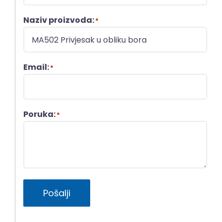
Naziv proizvoda:
*
Email:
*
Poruka:
*
Pošalji