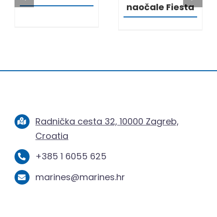
naočale Fiesta
Radnička cesta 32, 10000 Zagreb,
Croatia
+385 1 6055 625
marines@marines.hr