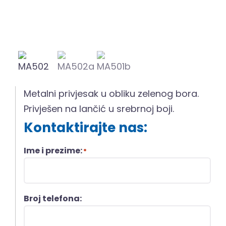
Metalni privjesak u obliku zelenog bora.
Privješen na lančić u srebrnoj boji.
Kontaktirajte nas:
Ime i prezime:
*
Broj telefona: