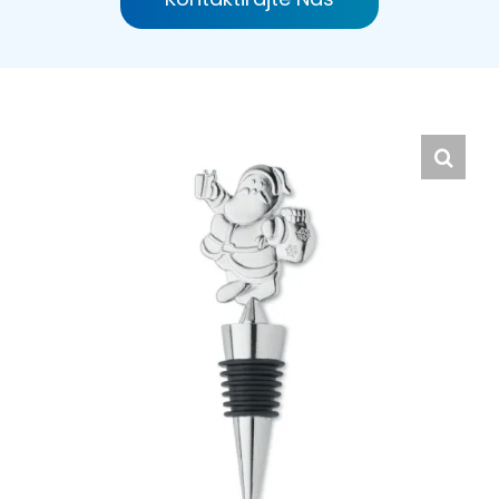
Hrvatski