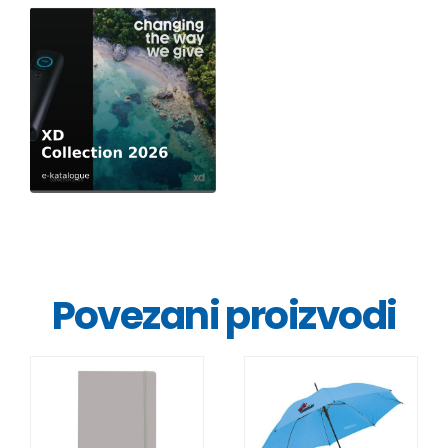
Povezani proizvodi
DETALJI
DETALJI