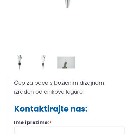
Čep za boce s božićnim dizajnom
izrađen od cinkove legure.
Kontaktirajte nas:
Ime i prezime:
*