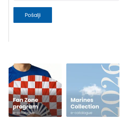
Pošalji