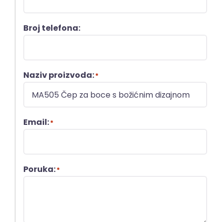
Broj telefona:
Naziv proizvoda:
*
Email:
*
Poruka:
*