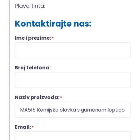
Plava tinta.
Kontaktirajte nas:
Ime i prezime:
*
Broj telefona:
Naziv proizvoda:
*
Email:
*