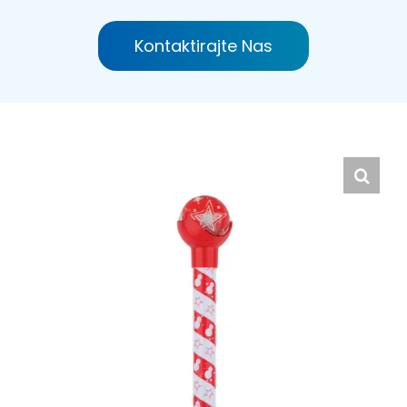
Hrvatski
Kontaktirajte Nas