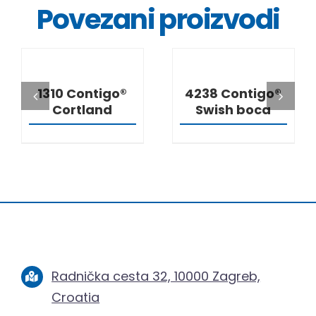
Povezani proizvodi
DETALJI
DETALJI
1310 Contigo®
4238 Contigo®
Cortland
Swish boca
Radnička cesta 32, 10000 Zagreb,
Croatia