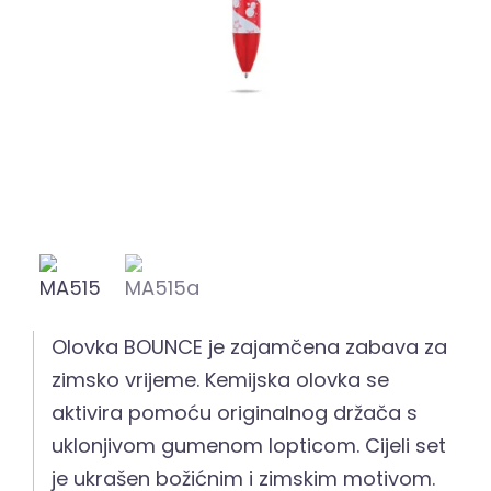
Olovka BOUNCE je zajamčena zabava za
zimsko vrijeme. Kemijska olovka se
aktivira pomoću originalnog držača s
uklonjivom gumenom lopticom. Cijeli set
je ukrašen božićnim i zimskim motivom.