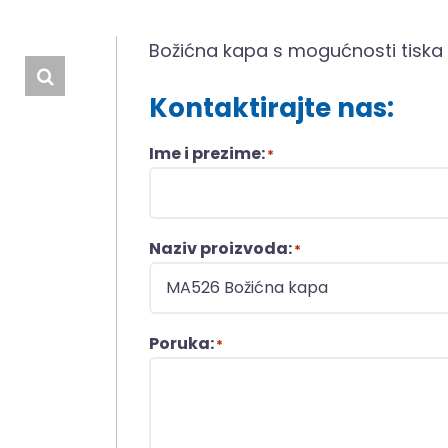
Božićna kapa s mogućnosti tiska 
Kontaktirajte nas:
Ime i prezime:
*
Naziv proizvoda:
*
Poruka:
*