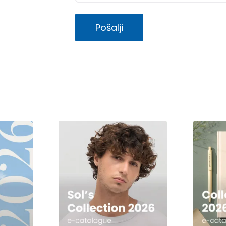
Pošalji