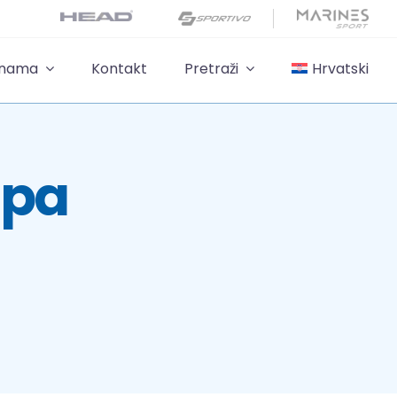
 nama
Kontakt
Pretraži
Hrvatski
apa