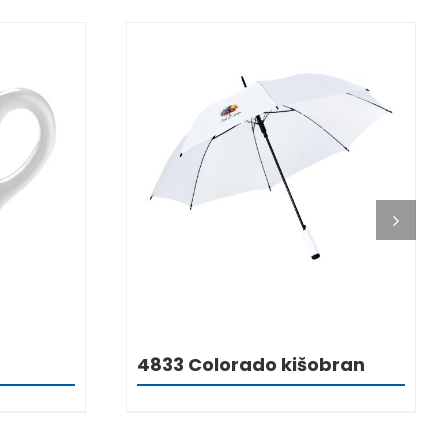
DETALJI
4833 Colorado kišobran