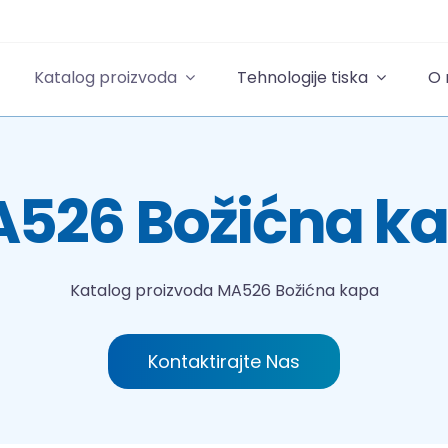
Katalog proizvoda
Tehnologije tiska
O
526 Božićna k
Katalog proizvoda
MA526 Božićna kapa
Kontaktirajte Nas