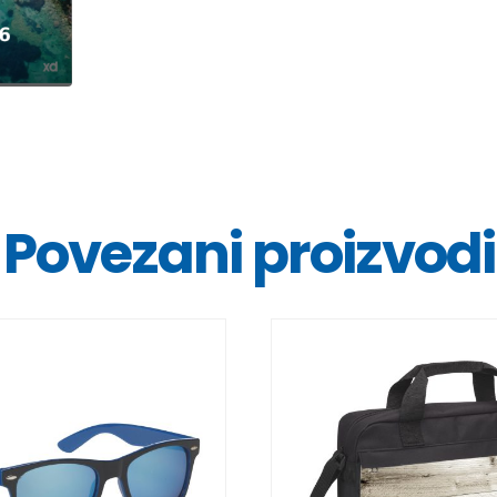
Povezani proizvodi
DETALJI
DETALJI