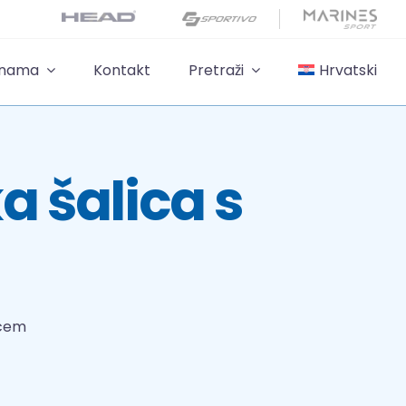
 nama
Kontakt
Pretraži
Hrvatski
 šalica s
pcem