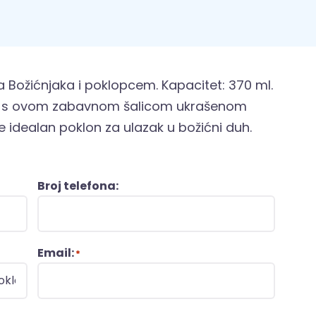
 Božićnjaka i poklopcem. Kapacitet: 370 ml.
ju s ovom zabavnom šalicom ukrašenom
 idealan poklon za ulazak u božićni duh.
Broj telefona:
Email:
*