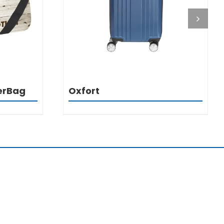
erBag
Oxfort