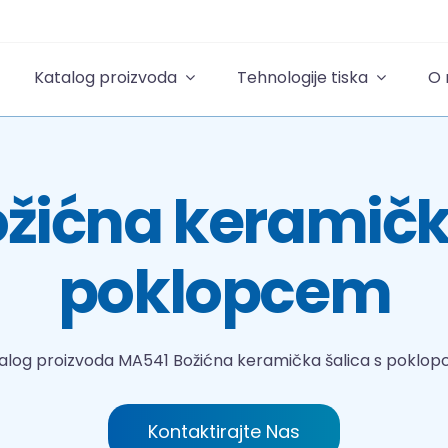
Katalog proizvoda
Tehnologije tiska
O
žićna keramička
poklopcem
alog proizvoda
MA541 Božićna keramička šalica s poklo
Kontaktirajte Nas