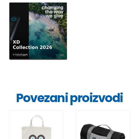
Povezani proizvodi
DETALJI
DETALJI