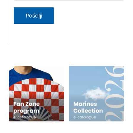
Pošalji