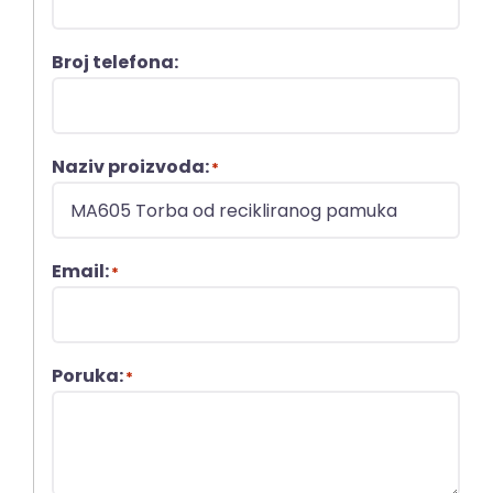
Broj telefona:
Naziv proizvoda:
*
Email:
*
Poruka:
*