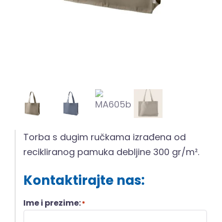
Torba s dugim ručkama izrađena od
recikliranog pamuka debljine 300 gr/m².
Kontaktirajte nas:
Ime i prezime:
*