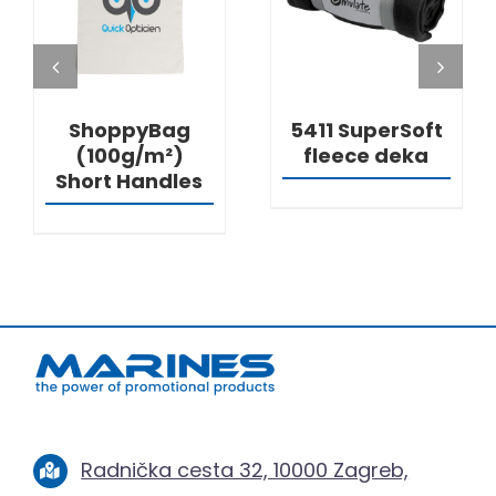
ShoppyBag
5411 SuperSoft
(100g/m²)
fleece deka
Short Handles
Radnička cesta 32, 10000 Zagreb,