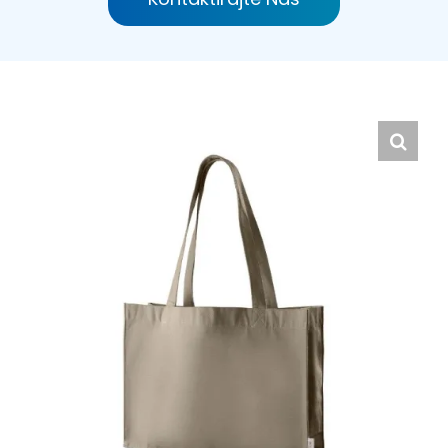
Hrvatski