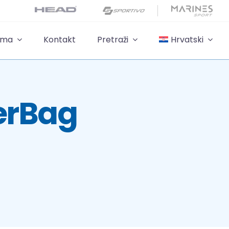
ama
Kontakt
Pretraži
Hrvatski
erBag