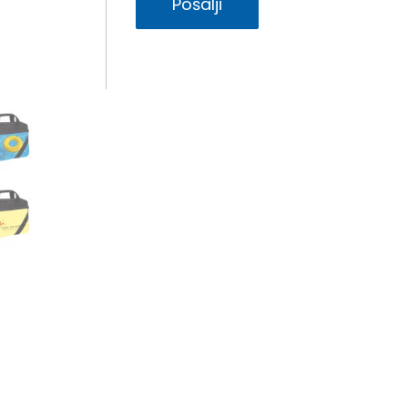
Pošalji