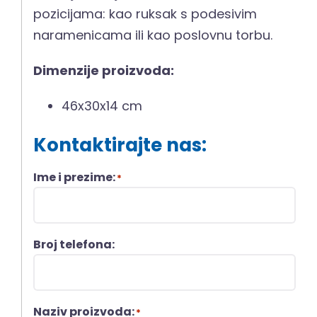
pozicijama: kao ruksak s podesivim
naramenicama ili kao poslovnu torbu.
Dimenzije proizvoda:
46x30x14 cm
Kontaktirajte nas:
Ime i prezime:
*
Broj telefona:
Naziv proizvoda:
*