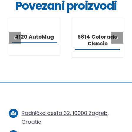
Povezani proizvodi
DETALJI
DETALJI
4120 AutoMug
5814 Colorado
Classic
Radnička cesta 32, 10000 Zagreb,
Croatia