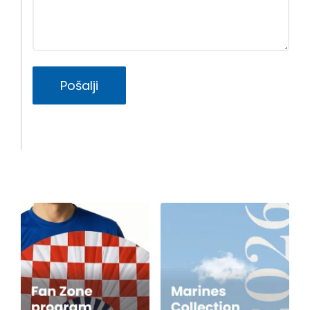
Pošalji