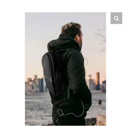
Hrvatski