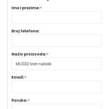
Ime i prezime:
*
Broj telefona:
Naziv proizvoda:
*
Email:
*
Poruka:
*