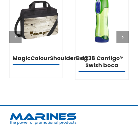
DETALJI
DETALJI
MagicColourShoulderBag
4238 Contigo®
Swish boca