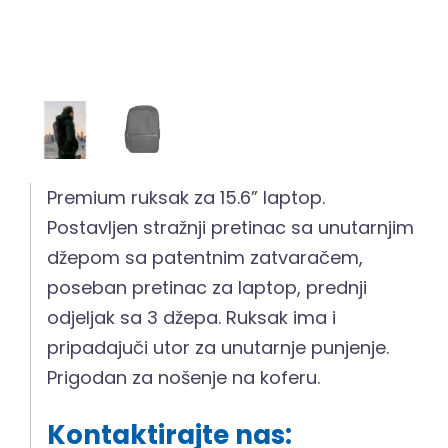
Premium ruksak za 15.6” laptop.
Postavljen stražnji pretinac sa unutarnjim
džepom sa patentnim zatvaračem,
poseban pretinac za laptop, prednji
odjeljak sa 3 džepa. Ruksak ima i
pripadajuči utor za unutarnje punjenje.
Prigodan za nošenje na koferu.
Kontaktirajte nas: