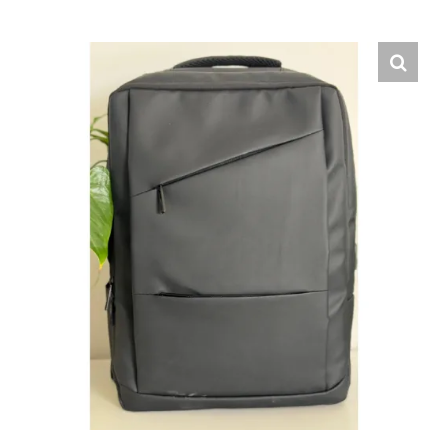
Hrvatski