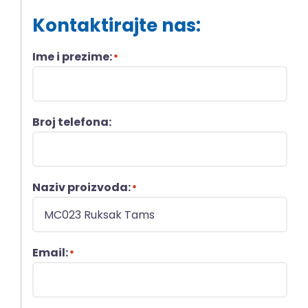
Kontaktirajte nas:
Ime i prezime:
*
Broj telefona:
Naziv proizvoda:
*
Email:
*