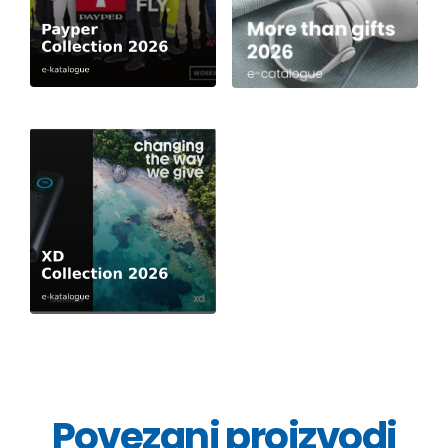
Povezani proizvodi