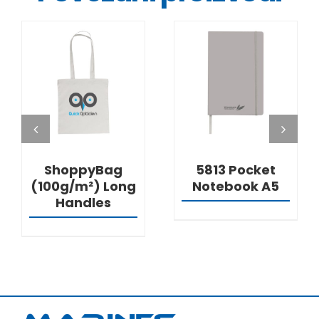
DETALJI
DETALJI
ShoppyBag
5813 Pocket
(100g/m²) Long
Notebook A5
Handles