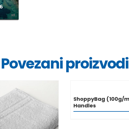
Povezani proizvodi
DETALJ
ShoppyBag (100g/m
Handles
DETALJI