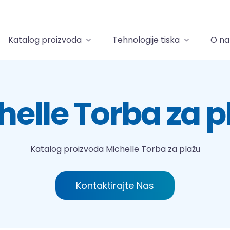
Katalog proizvoda
Tehnologije tiska
O n
helle Torba za p
Katalog proizvoda
Michelle Torba za plažu
Kontaktirajte Nas