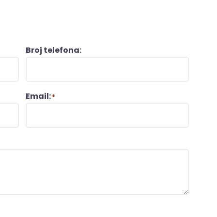
Broj telefona:
Email:
*