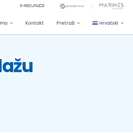
ama
Kontakt
Pretraži
Hrvatski
lažu