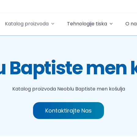
Katalog proizvoda
Tehnologije tiska
O n
 Baptiste men 
Katalog proizvoda
Neoblu Baptiste men košulja
Kontaktirajte Nas