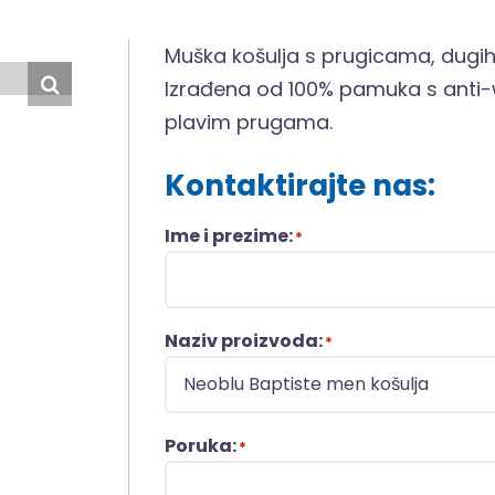
Muška košulja s prugicama, dugih 
Izrađena od 100% pamuka s anti
plavim prugama.
Kontaktirajte nas:
Ime i prezime:
*
Naziv proizvoda:
*
Poruka:
*