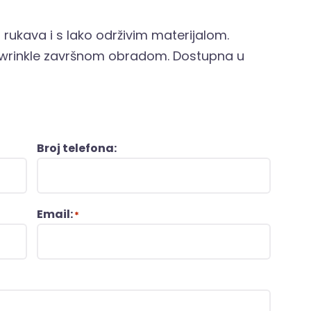
rukava i s lako održivim materijalom.
-wrinkle završnom obradom. Dostupna u
Broj telefona:
Email:
*