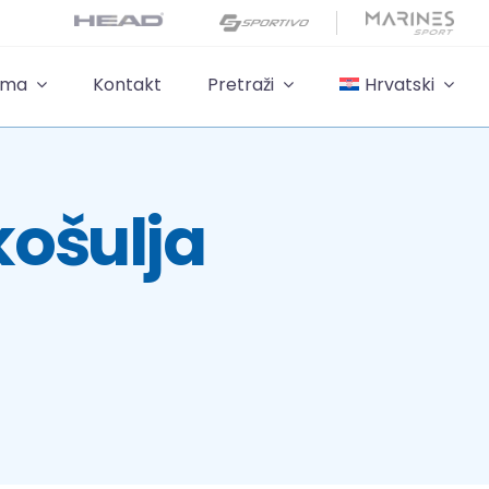
ama
Kontakt
Pretraži
Hrvatski
košulja