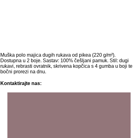
Muška polo majica dugih rukava od pikea (220 g/m²).
Dostupna u 2 boje. Sastav: 100% češljani pamuk. Stil: dugi
rukavi, rebrasti ovratnik, skrivena kopčica s 4 gumba u boji te
bočni prorezi na dnu.
Kontaktirajte nas: