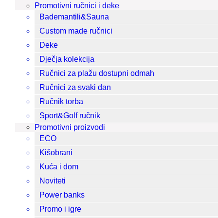
Promotivni ručnici i deke
Bademantili&Sauna
Custom made ručnici
Deke
Dječja kolekcija
Ručnici za plažu dostupni odmah
Ručnici za svaki dan
Ručnik torba
Sport&Golf ručnik
Promotivni proizvodi
ECO
Kišobrani
Kuća i dom
Noviteti
Power banks
Promo i igre