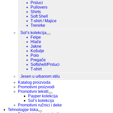
Prsluci
Pullovers
Shirts
Soft Shell
T-shirt / Majice
Trenirke
Sol’s kolekcija
Felpe
Hlače
Jakne
Košulje
Polo
Pregače
Softshell/Prsluci
T-shirt
Jesen u urbanom stilu
Katalog proizvoda
Promotivni proizvodi
Promotivni tekstil
Payper kolekcija
Sol’s kolekcija
Promotivni ručnici i deke
Tehnologije tiska