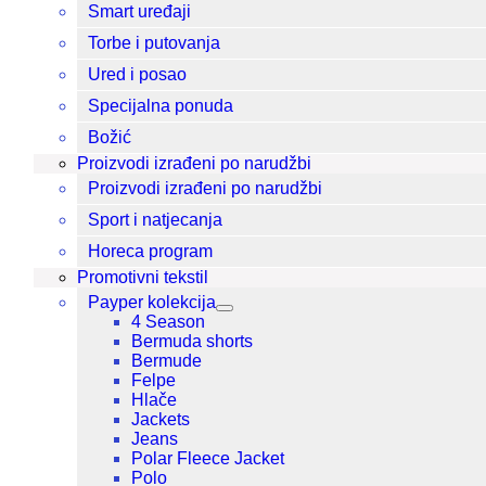
Smart uređaji
Torbe i putovanja
Ured i posao
Specijalna ponuda
Božić
Proizvodi izrađeni po narudžbi
Proizvodi izrađeni po narudžbi
Sport i natjecanja
Horeca program
Promotivni tekstil
Payper kolekcija
4 Season
Bermuda shorts
Bermude
Felpe
Hlače
Jackets
Jeans
Polar Fleece Jacket
Polo