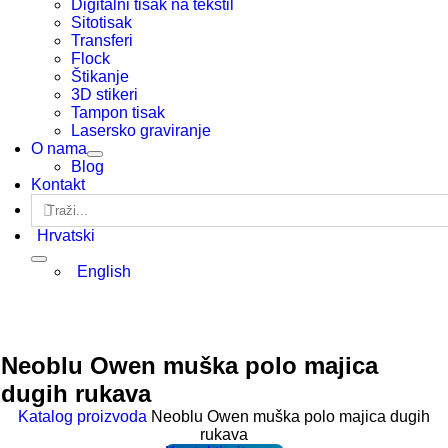
Digitalni tisak na tekstil
Sitotisak
Transferi
Flock
Štikanje
3D stikeri
Tampon tisak
Lasersko graviranje
O nama
Blog
Kontakt
Traži...
Hrvatski
English
Neoblu Owen muška polo majica
dugih rukava
Katalog proizvoda
Neoblu Owen muška polo majica dugih
rukava