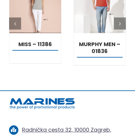
DETALJI
DETALJI
MISS – 11386
MURPHY MEN –
01836
Radnička cesta 32, 10000 Zagreb,