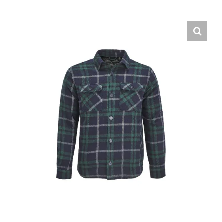
Hrvatski