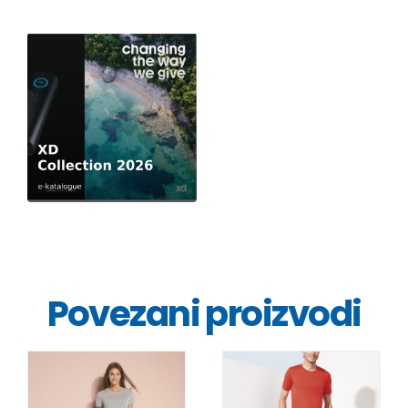
Povezani proizvodi