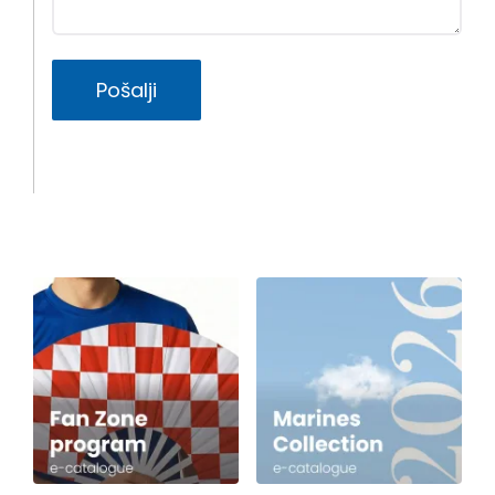
Pošalji