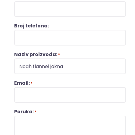
Broj telefona:
Naziv proizvoda:
*
Email:
*
Poruka:
*