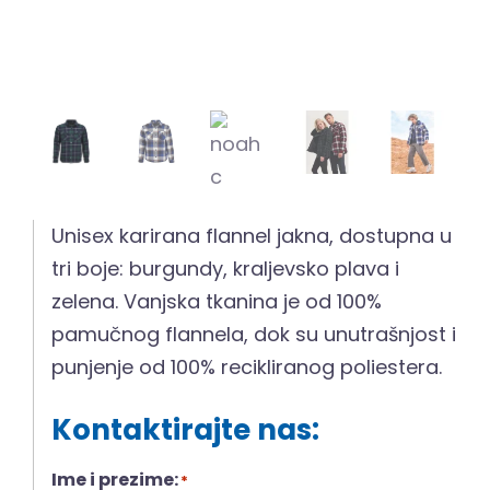
Unisex karirana flannel jakna, dostupna u
tri boje: burgundy, kraljevsko plava i
zelena. Vanjska tkanina je od 100%
pamučnog flannela, dok su unutrašnjost i
punjenje od 100% recikliranog poliestera.
Kontaktirajte nas:
Ime i prezime:
*