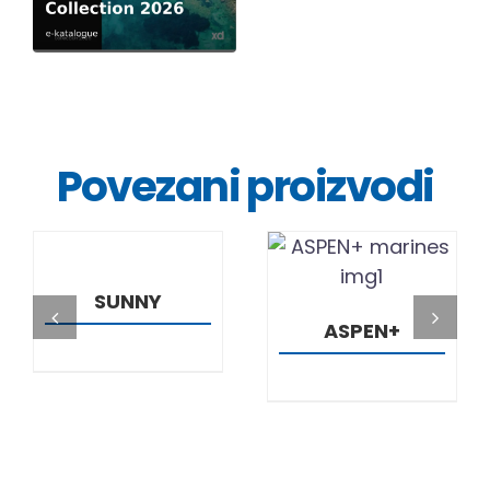
Povezani proizvodi
DETALJI
DETALJI
SUNNY
ASPEN+