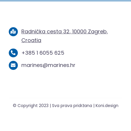
Radnička cesta 32, 10000 Zagreb,
Croatia
+385 1 6055 625
marines@marines.hr
© Copyright 2023 | Sva prava pridržana | Koni.design