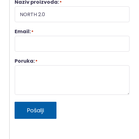
Naziv proizvoda:
*
Email:
*
Poruka:
*
Pošalji