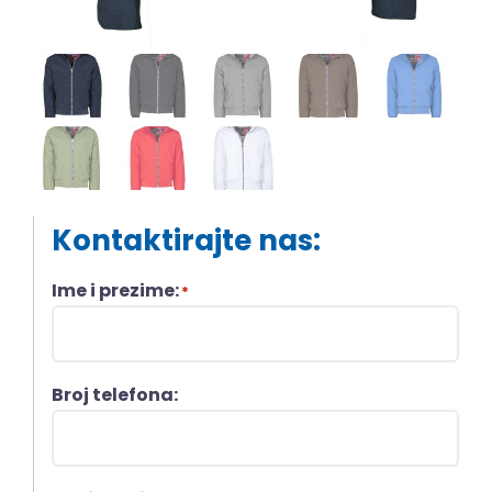
Kontaktirajte nas:
Ime i prezime:
*
Broj telefona: