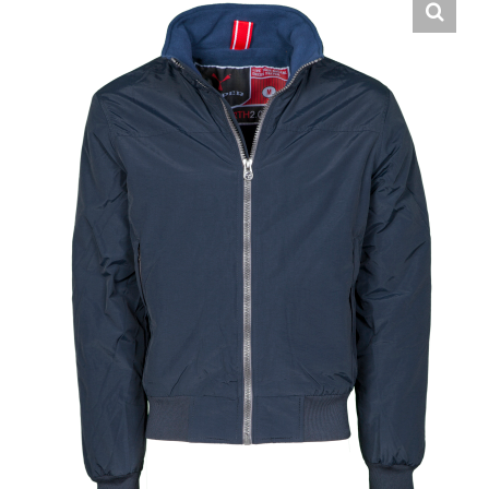
Hrvatski