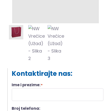
Kontaktirajte nas:
Ime i prezime:
*
Broj telefona: