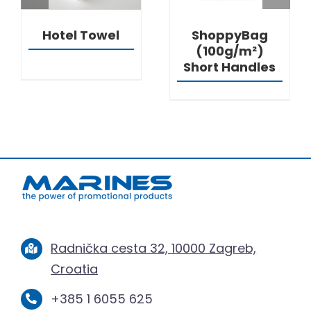
Hotel Towel
ShoppyBag
(100g/m²)
Short Handles
Radnička cesta 32, 10000 Zagreb,
Croatia
+385 1 6055 625