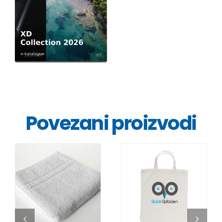
Povezani proizvodi
DETALJI
DETALJI