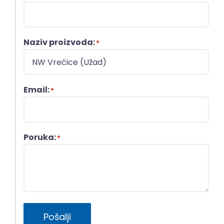
Naziv proizvoda:
*
Email:
*
Poruka:
*
Pošalji