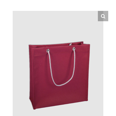
Hrvatski