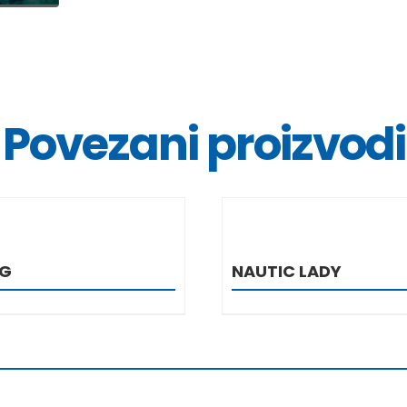
Povezani proizvodi
DETALJI
DETALJ
NG
NAUTIC LADY