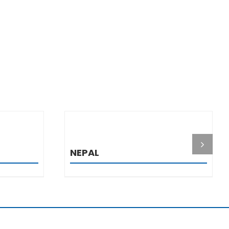
I
DETALJI
NEPAL