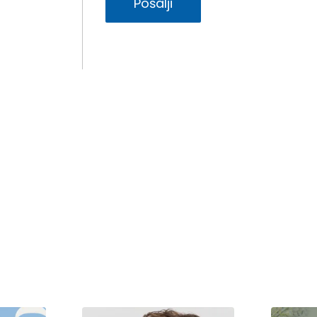
Pošalji