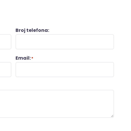
Broj telefona:
Email:
*