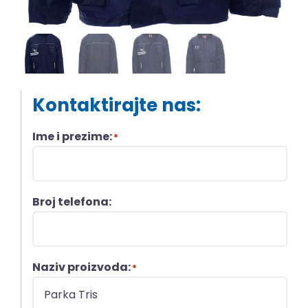
Kontaktirajte nas:
Ime i prezime:
*
Broj telefona:
Naziv proizvoda:
*