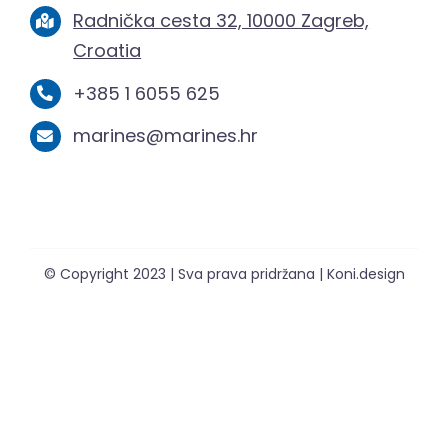
Radnička cesta 32, 10000 Zagreb,
Croatia
+385 1 6055 625
marines@marines.hr
© Copyright 2023 | Sva prava pridržana | Koni.design