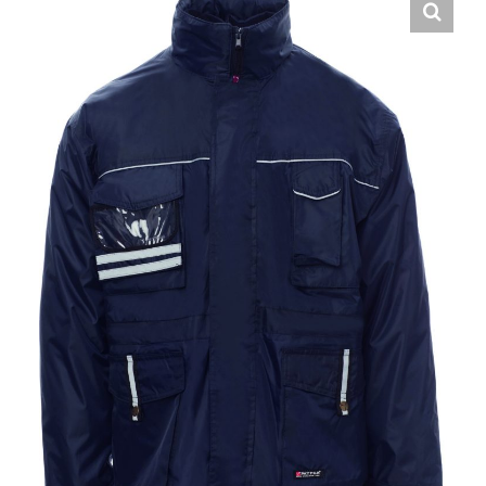
Hrvatski