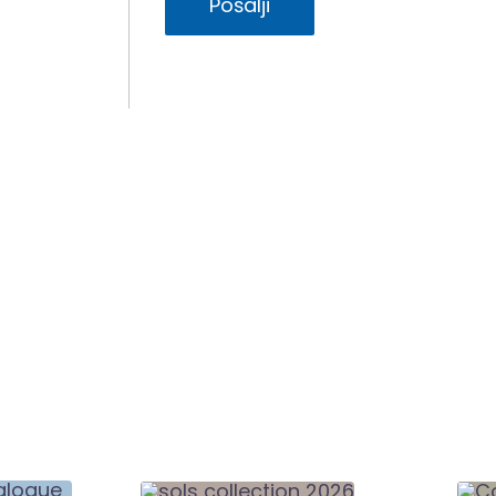
Pošalji