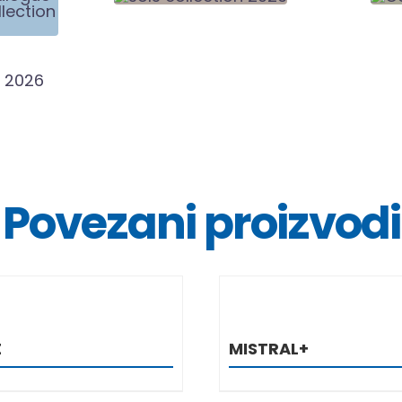
Povezani proizvodi
DETALJI
DETALJ
E
MISTRAL+