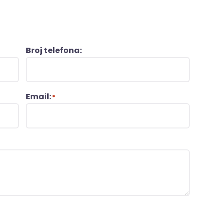
Broj telefona:
Email:
*