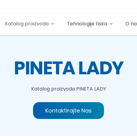
Katalog proizvoda
Tehnologije tiska
O n
PINETA LADY
Katalog proizvoda
PINETA LADY
Kontaktirajte Nas