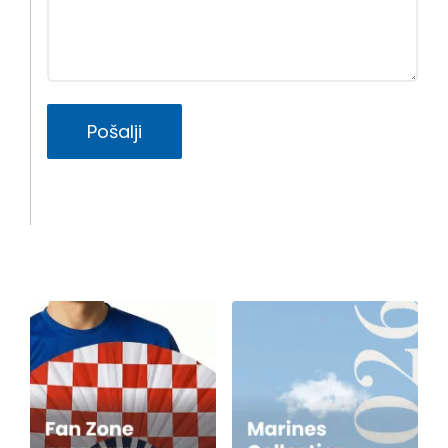
Pošalji