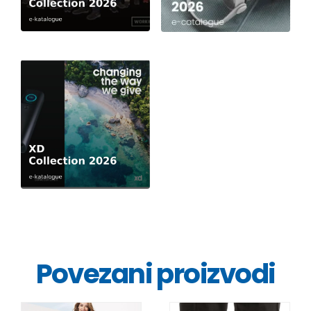
Povezani proizvodi