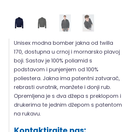
Unisex modna bomber jakna od twilla
170, dostupna u crnoj i mornarsko plavoj
boji. Sastav je 100% poliamid s
podstavom i punjenjem od 100%
poliestera. Jakna ima patentni zatvarač,
rebrasti ovratnik, manžete i donji rub.
Opremljena je s dva džepa s preklopom i
drukerima te jednim džepom s patentom
na rukavu.
Kontaktirajte nas: