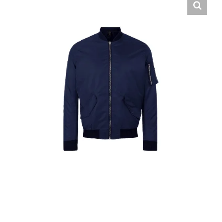
Hrvatski