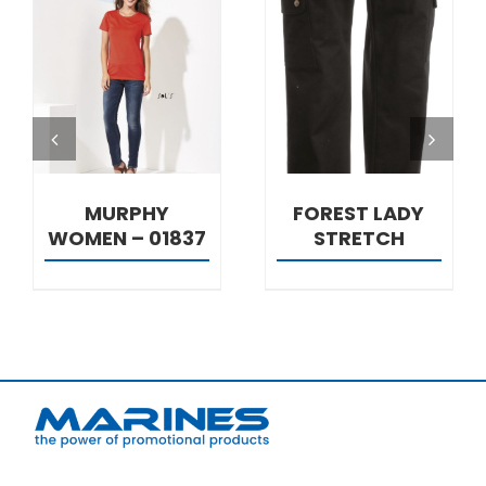
DETALJI
DETALJI
MURPHY
FOREST LADY
WOMEN – 01837
STRETCH