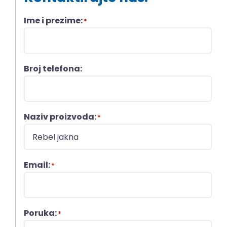
Ime i prezime:
*
Broj telefona:
Naziv proizvoda:
*
Email:
*
Poruka:
*