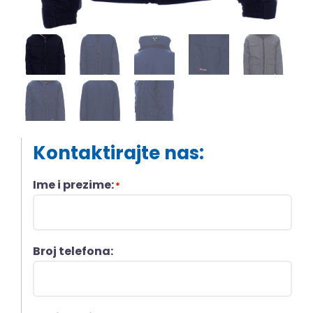
Kontaktirajte nas:
Ime i prezime:
*
Broj telefona: