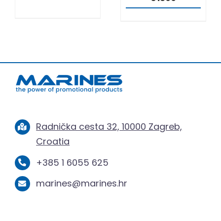
Radnička cesta 32, 10000 Zagreb,
Croatia
+385 1 6055 625
marines@marines.hr