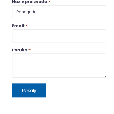
Naziv proizvoda:
*
Email:
*
Poruka:
*
Pošalji