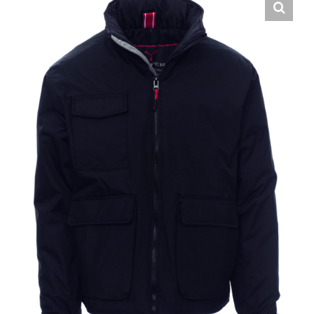
Hrvatski