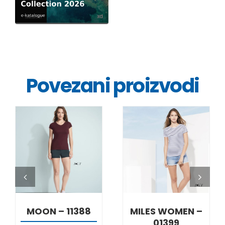
Povezani proizvodi
DETALJI
DETALJI
MOON – 11388
MILES WOMEN –
01399