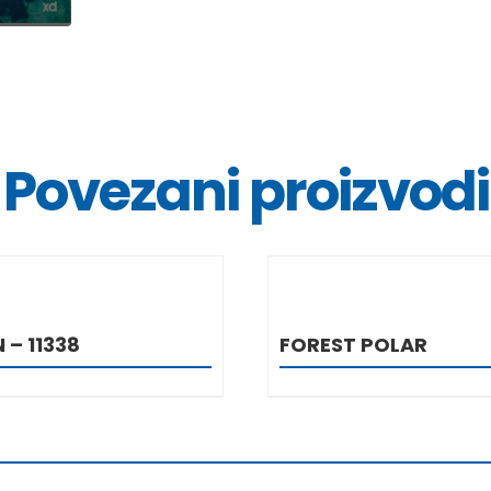
Povezani proizvodi
DETALJI
DETALJ
 – 11338
FOREST POLAR