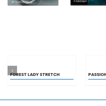
DETALJI
FOREST LADY STRETCH
PASSION