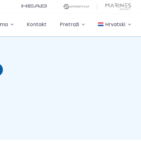
ama
Kontakt
Pretraži
Hrvatski
O