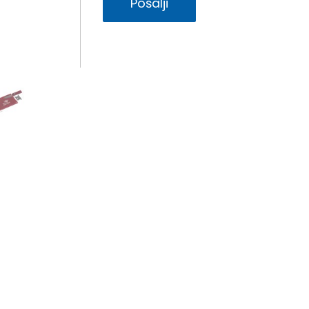
Pošalji