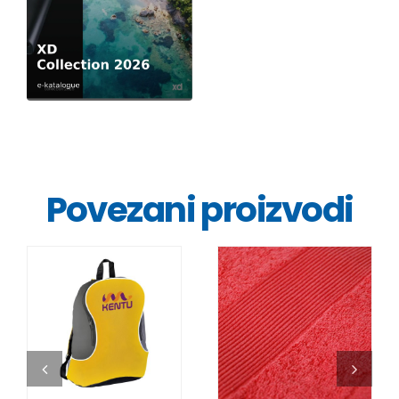
Povezani proizvodi
DETALJI
DETALJI