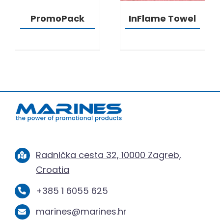
PromoPack
InFlame Towel
Radnička cesta 32, 10000 Zagreb,
Croatia
+385 1 6055 625
marines@marines.hr