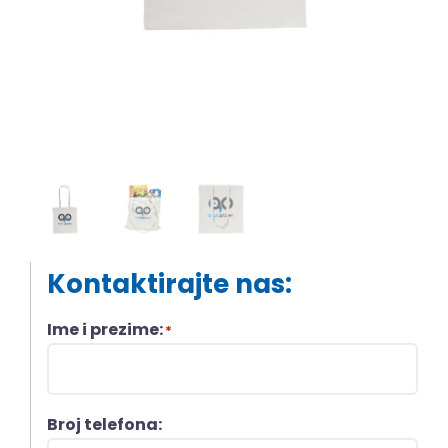
Kontaktirajte nas:
Ime i prezime:
*
Broj telefona: