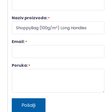
Naziv proizvoda:
*
Email:
*
Poruka:
*
Pošalji