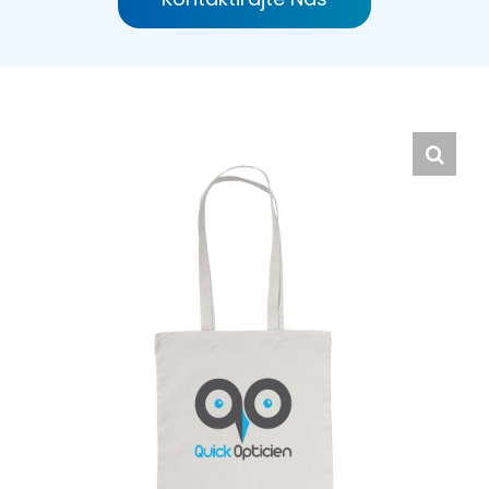
Hrvatski