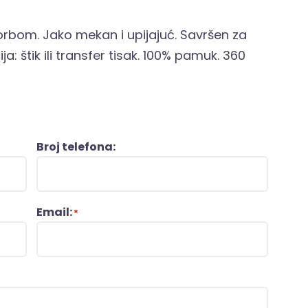
orbom. Jako mekan i upijajuć. Savršen za
ja: štik ili transfer tisak. 100% pamuk. 360
Broj telefona:
Email:
*