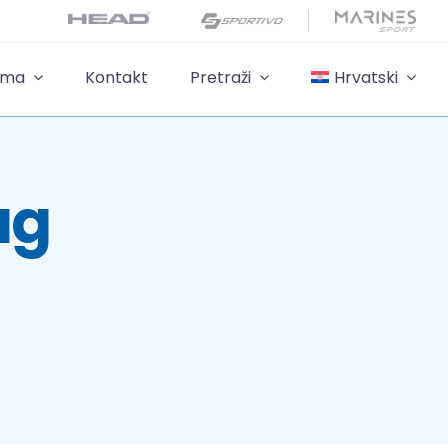
ama
Kontakt
Pretraži
Hrvatski
ag