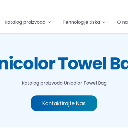
Katalog proizvoda
Tehnologije tiska
O n
nicolor Towel B
Katalog proizvoda
Unicolor Towel Bag
Kontaktirajte Nas