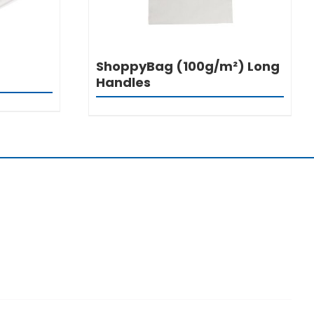
ShoppyBag (100g/m²) Long
Handles