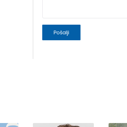
Pošalji