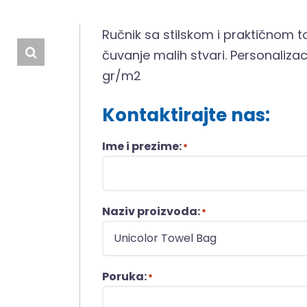
Ručnik sa stilskom i praktičnom t
čuvanje malih stvari. Personalizaci
gr/m2
Kontaktirajte nas:
Ime i prezime:
*
Naziv proizvoda:
*
Poruka:
*