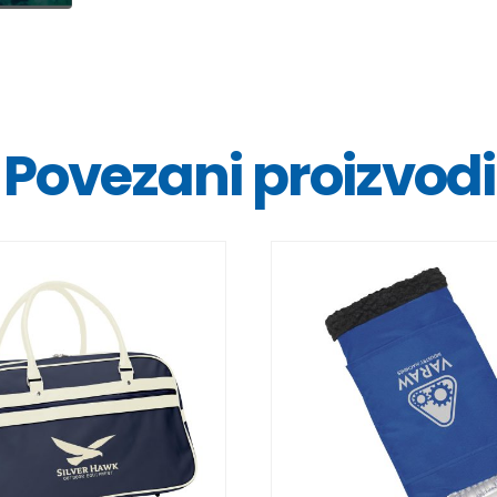
Povezani proizvodi
DETALJI
DETALJI