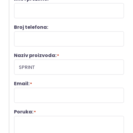
Broj telefona:
Naziv proizvoda:
*
Email:
*
Poruka:
*