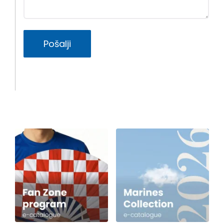
Pošalji