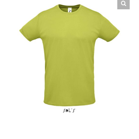
Hrvatski