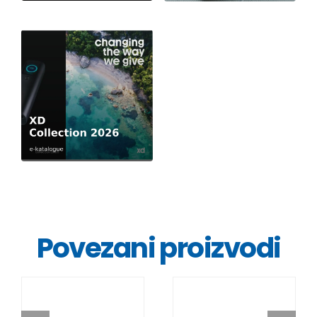
Povezani proizvodi
DETALJI
DETALJI