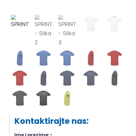
Kontaktirajte nas:
Ime i prezime:
*