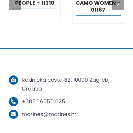
PEOPLE – 11310
CAMO WOMEN –
01187
Radnička cesta 32, 10000 Zagreb,
Croatia
+385 1 6055 625
marines@marines.hr