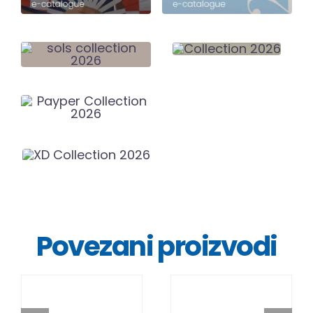
Povezani proizvodi
DETALJI
DETALJI