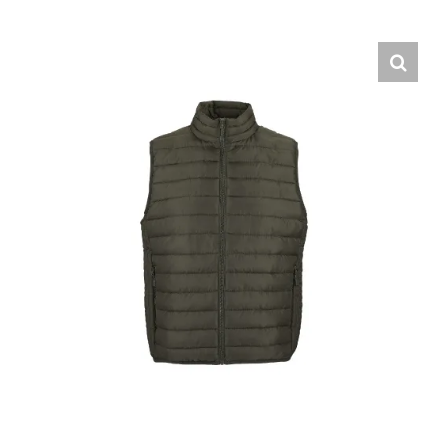
Hrvatski