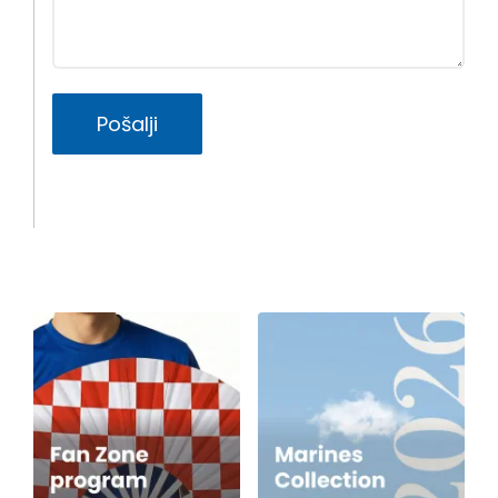
Pošalji