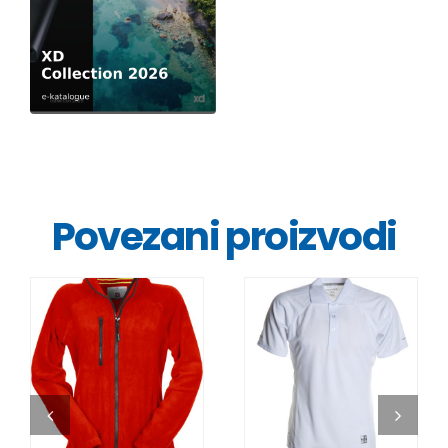
Povezani proizvodi
DETALJI
DETALJI