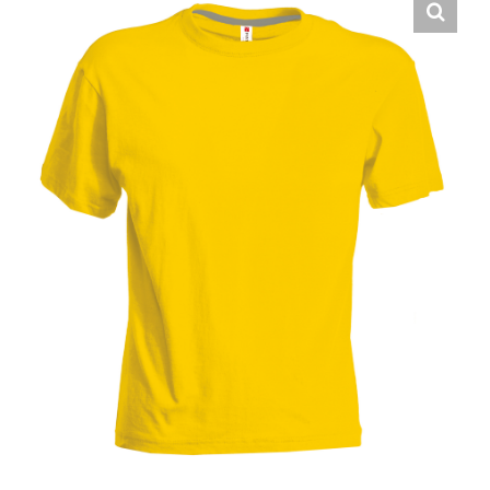
Hrvatski