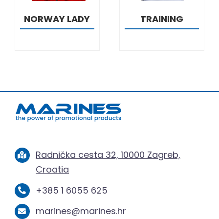
NORWAY LADY
TRAINING
Radnička cesta 32, 10000 Zagreb,
Croatia
+385 1 6055 625
marines@marines.hr