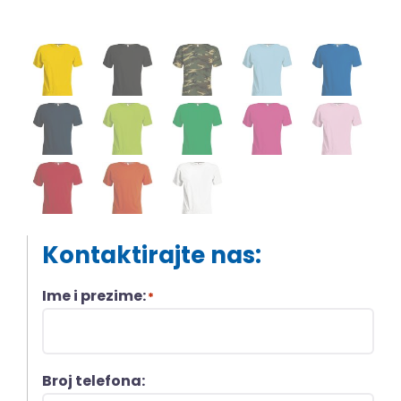
Kontaktirajte nas:
Ime i prezime:
*
Broj telefona: