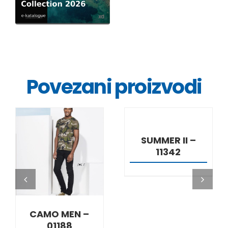
Povezani proizvodi
DETALJI
SUMMER II –
11342
DETALJI
CAMO MEN –
01188