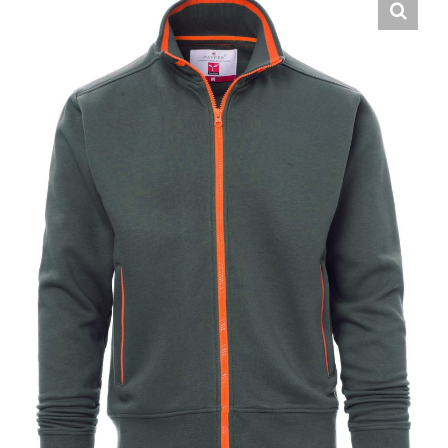
Hrvatski