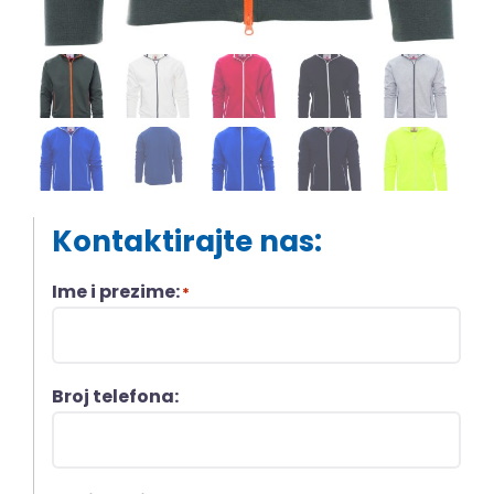
Kontaktirajte nas:
Ime i prezime:
*
Broj telefona: