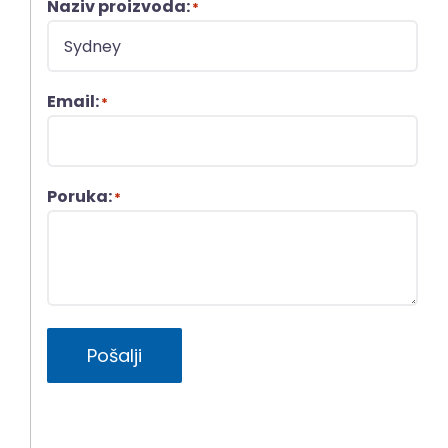
Naziv proizvoda:
*
Email:
*
Poruka:
*
Pošalji