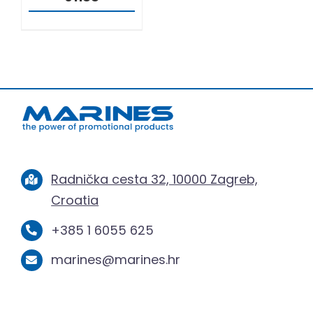
Radnička cesta 32, 10000 Zagreb,
Croatia
+385 1 6055 625
marines@marines.hr