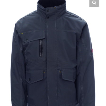
Hrvatski