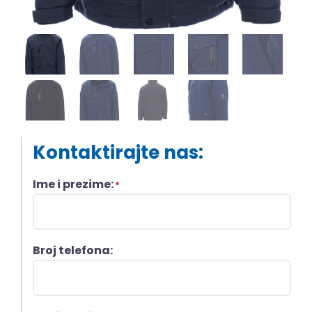
Kontaktirajte nas:
Ime i prezime:
*
Broj telefona: