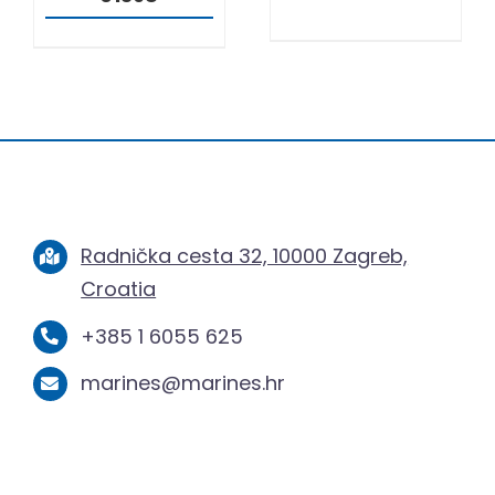
Radnička cesta 32, 10000 Zagreb,
Croatia
+385 1 6055 625
marines@marines.hr