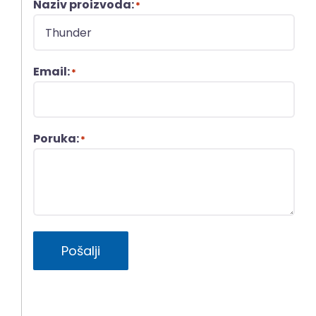
Naziv proizvoda:
*
Email:
*
Poruka:
*
Pošalji