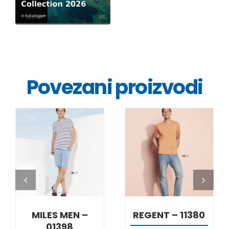
Povezani proizvodi
DETALJI
DETALJI
MILES MEN –
REGENT – 11380
01398