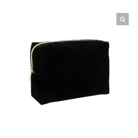
Hrvatski