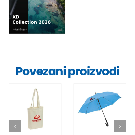
Povezani proizvodi
DETALJI
DETALJI