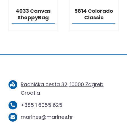
4033 Canvas
5814 Colorado
ShoppyBag
Classic
Radnička cesta 32, 10000 Zagreb,
Croatia
+385 1 6055 625
marines@marines.hr