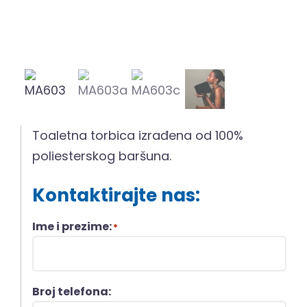
Toaletna torbica izrađena od 100%
poliesterskog baršuna.
Kontaktirajte nas:
Ime i prezime:
*
Broj telefona: