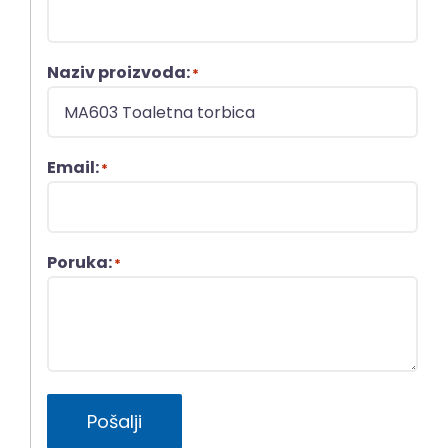
Naziv proizvoda:
*
Email:
*
Poruka:
*
Pošalji